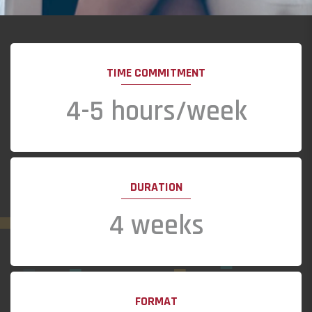
TIME COMMITMENT
4-5 hours/week
DURATION
4 weeks
FORMAT