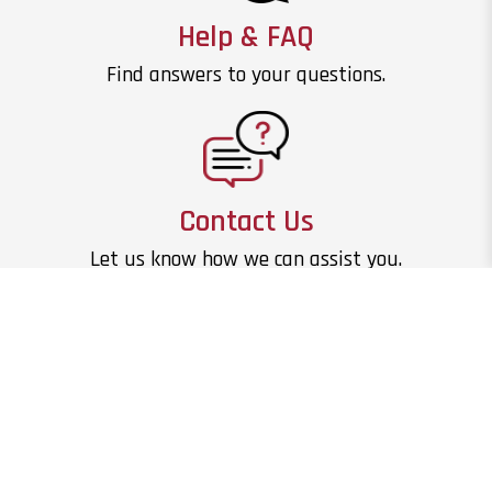
Help & FAQ
Find answers to your questions.
Contact Us
Let us know how we can assist you.
Massachusetts Institute of Technology
77 Massachusetts Avenue
Cambridge, MA 02139
About Us